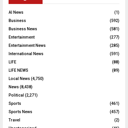
AI News
(1)
Business
(592)
Business News
(581)
Entertainment
(277)
Entertainment News
(285)
International News
(591)
LIFE
(88)
LIFE NEWS
(89)
Local News
(4,750)
News
(8,438)
Political
(2,271)
Sports
(461)
Sports News
(457)
Travel
(2)