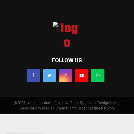
FOLLOW US
@2025 - mediahumanrights.lk. All Right Reserved. Designed and
Developed by Media Human Rights Broadcasting Network