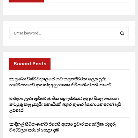
S
e
a
S
r
c
E
h
Recent Posts
f
A
o
කැලණිය විශ්වවිද්‍යාලයේ නව කුලපතිවරයා ලෙස පූජ්‍ය
r
R
නාරම්පනාවේ ආනන්ද අනුනායක හිමිපාණන් පත් කෙරේ
:
C
මත්ද්‍රව්‍ය උදුරා දැමීමේ ජාතික සැලැස්මකට අනුව සියලු ආයතන
කටයුතු කළ යුතුයි: ජනාධිපති අනුර කුමාර දිසානායකගෙන් දැඩි
H
උපදෙස්
කාදිනල් හිමිපාණන්ට එරෙහි අසත්‍ය ප්‍රචාර කතෝලික රදගුරු
මණ්ඩලය තරයේ හෙළා දකී