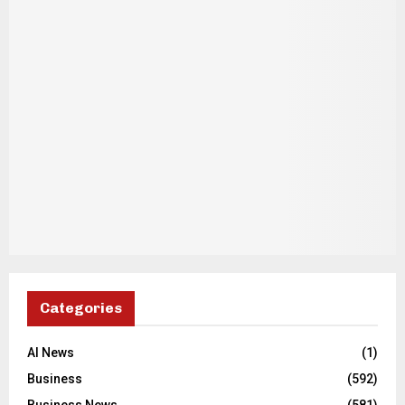
Categories
AI News
(1)
Business
(592)
Business News
(581)