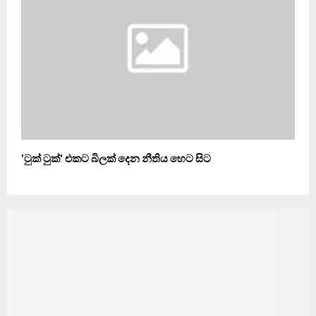
'ටුක් ටුක්' එකට බිලක්‌ දෙන නීතිය හෙට සිට