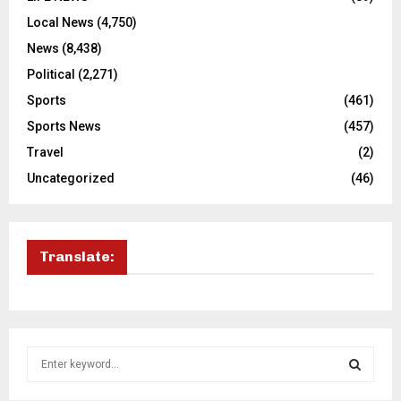
Local News
(4,750)
News
(8,438)
Political
(2,271)
Sports
(461)
Sports News
(457)
Travel
(2)
Uncategorized
(46)
Translate:
S
e
a
S