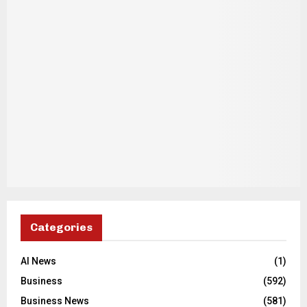
Categories
AI News
(1)
Business
(592)
Business News
(581)