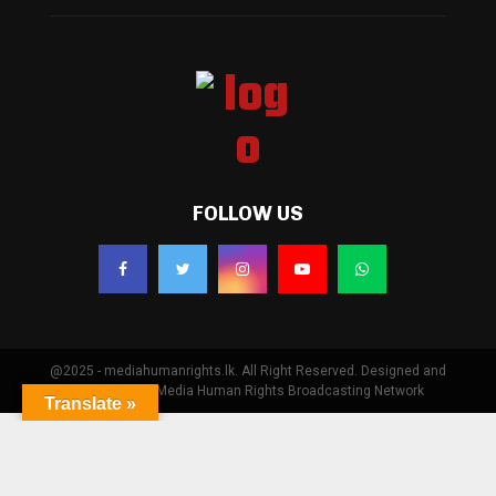
FOLLOW US
@2025 - mediahumanrights.lk. All Right Reserved. Designed and
Developed by Media Human Rights Broadcasting Network
Translate »