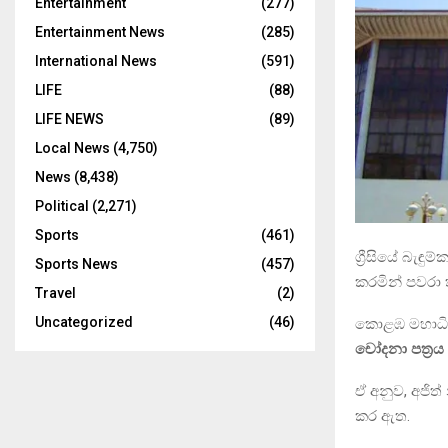
Entertainment
(277)
Entertainment News
(285)
International News
(591)
LIFE
(88)
LIFE NEWS
(89)
Local News
(4,750)
News
(8,438)
Political
(2,271)
Sports
(461)
ග්‍රීසියේ බැ
Sports News
(457)
කරමින් පවරා ත
Travel
(2)
Uncategorized
(46)
කොළඹ මහාධි
චෝදනා පත්‍රය
ඒ අනුව, අජිත්
කර ඇත.