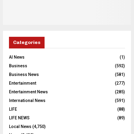
Categories
AI News
(1)
Business
(592)
Business News
(581)
Entertainment
(277)
Entertainment News
(285)
International News
(591)
LIFE
(88)
LIFE NEWS
(89)
Local News
(4,750)