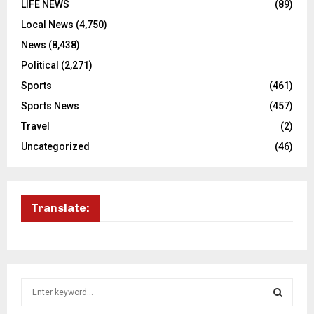
LIFE NEWS
(89)
Local News
(4,750)
News
(8,438)
Political
(2,271)
Sports
(461)
Sports News
(457)
Travel
(2)
Uncategorized
(46)
Translate:
S
e