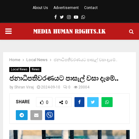
About Us
Advertisement
Contact
Facebook
Twitter
Instagram
Youtube
Whatsapp
PRIMARY
MENU
Home
Local News
ජනාධිපතිවරණයට පාසැල් වසා දැමේ..
Local News
News
ජනාධිපතිවරණයට පාසැල් වසා දැමේ..
by
Shiran Viraj
2024-09-10
0
20004
SHARE
0
0