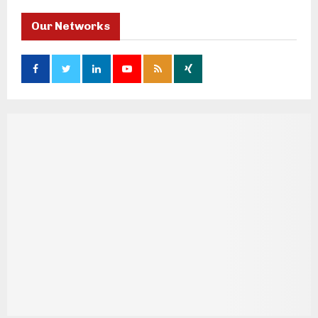
Our Networks