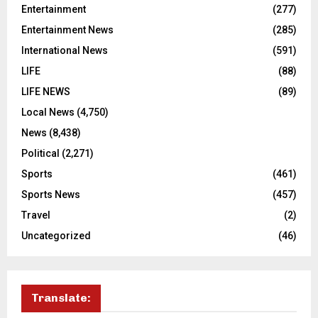
Entertainment
(277)
Entertainment News
(285)
International News
(591)
LIFE
(88)
LIFE NEWS
(89)
Local News
(4,750)
News
(8,438)
Political
(2,271)
Sports
(461)
Sports News
(457)
Travel
(2)
Uncategorized
(46)
Translate: