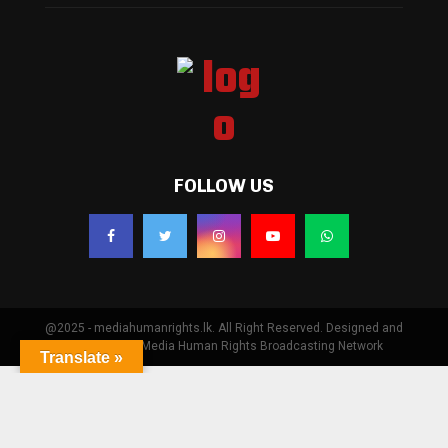
FOLLOW US
@2025 - mediahumanrights.lk. All Right Reserved. Designed and
Developed by Media Human Rights Broadcasting Network
Translate »