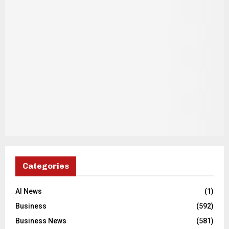
Categories
AI News
(1)
Business
(592)
Business News
(581)