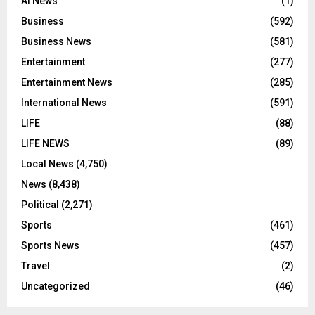
AI News
(1)
Business
(592)
Business News
(581)
Entertainment
(277)
Entertainment News
(285)
International News
(591)
LIFE
(88)
LIFE NEWS
(89)
Local News
(4,750)
News
(8,438)
Political
(2,271)
Sports
(461)
Sports News
(457)
Travel
(2)
Uncategorized
(46)