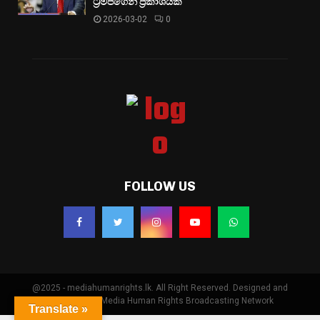
ට්‍රම්ප්ගෙන් ප්‍රකාශයක්
2026-03-02
0
FOLLOW US
@2025 - mediahumanrights.lk. All Right Reserved. Designed and
Developed by Media Human Rights Broadcasting Network
Translate »