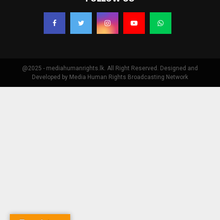
@2025 - mediahumanrights.lk. All Right Reserved. Designed and
Developed by Media Human Rights Broadcasting Network