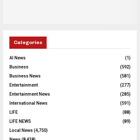
Categories
AI News
(1)
Business
(592)
Business News
(581)
Entertainment
(277)
Entertainment News
(285)
International News
(591)
LIFE
(88)
LIFE NEWS
(89)
Local News
(4,750)
News
(8,438)