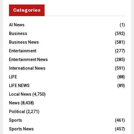
Categories
AI News
(1)
Business
(592)
Business News
(581)
Entertainment
(277)
Entertainment News
(285)
International News
(591)
LIFE
(88)
LIFE NEWS
(89)
Local News
(4,750)
News
(8,438)
Political
(2,271)
Sports
(461)
Sports News
(457)