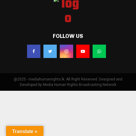
FOLLOW US
@2025 - mediahumanrights.lk. All Right Reserved. Designed and
Developed by Media Human Rights Broadcasting Network
Translate »