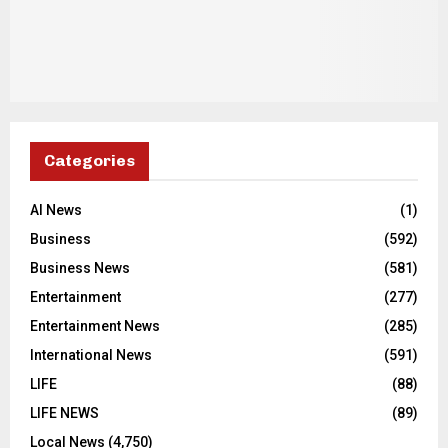
Categories
AI News
(1)
Business
(592)
Business News
(581)
Entertainment
(277)
Entertainment News
(285)
International News
(591)
LIFE
(88)
LIFE NEWS
(89)
Local News
(4,750)