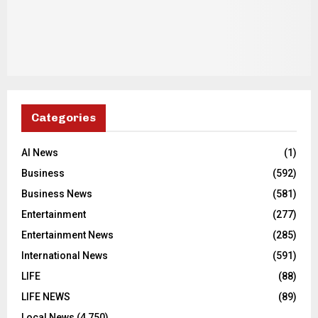
Categories
AI News
(1)
Business
(592)
Business News
(581)
Entertainment
(277)
Entertainment News
(285)
International News
(591)
LIFE
(88)
LIFE NEWS
(89)
Local News
(4,750)