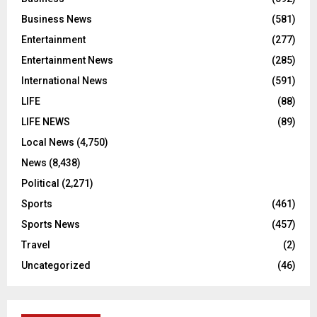
Business News
(581)
Entertainment
(277)
Entertainment News
(285)
International News
(591)
LIFE
(88)
LIFE NEWS
(89)
Local News
(4,750)
News
(8,438)
Political
(2,271)
Sports
(461)
Sports News
(457)
Travel
(2)
Uncategorized
(46)