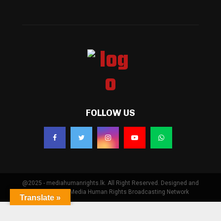
FOLLOW US
@2025 - mediahumanrights.lk. All Right Reserved. Designed and
Developed by Media Human Rights Broadcasting Network
Translate »