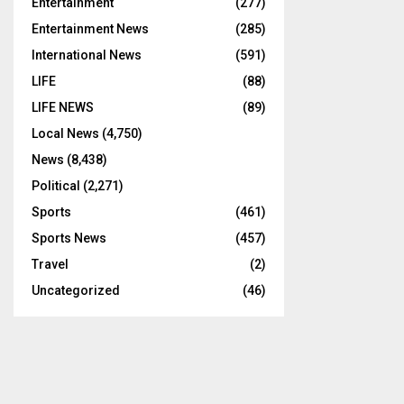
Entertainment
(277)
Entertainment News
(285)
International News
(591)
LIFE
(88)
LIFE NEWS
(89)
Local News
(4,750)
News
(8,438)
Political
(2,271)
Sports
(461)
Sports News
(457)
Travel
(2)
Uncategorized
(46)