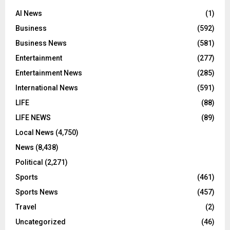
AI News
(1)
Business
(592)
Business News
(581)
Entertainment
(277)
Entertainment News
(285)
International News
(591)
LIFE
(88)
LIFE NEWS
(89)
Local News
(4,750)
News
(8,438)
Political
(2,271)
Sports
(461)
Sports News
(457)
Travel
(2)
Uncategorized
(46)