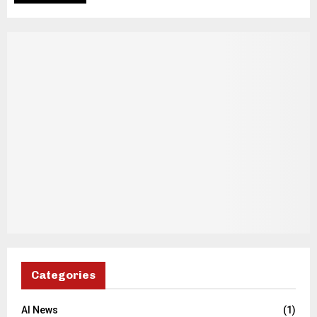
Categories
AI News
(1)