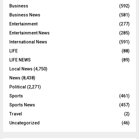
Business
(592)
Business News
(581)
Entertainment
(277)
Entertainment News
(285)
International News
(591)
LIFE
(88)
LIFE NEWS
(89)
Local News
(4,750)
News
(8,438)
Political
(2,271)
Sports
(461)
Sports News
(457)
Travel
(2)
Uncategorized
(46)