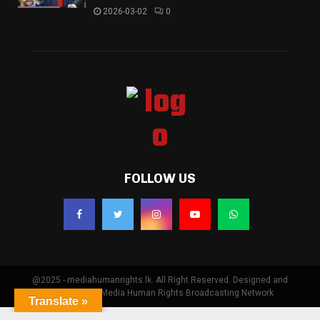
2026-03-02
0
FOLLOW US
@2025 - mediahumanrights.lk. All Right Reserved. Designed and
Developed by Media Human Rights Broadcasting Network
Translate »