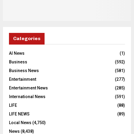
Categories
AI News
(1)
Business
(592)
Business News
(581)
Entertainment
(277)
Entertainment News
(285)
International News
(591)
LIFE
(88)
LIFE NEWS
(89)
Local News
(4,750)
News
(8,438)