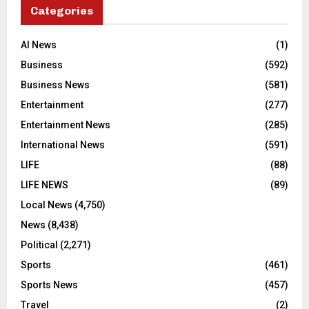
Categories
AI News
(1)
Business
(592)
Business News
(581)
Entertainment
(277)
Entertainment News
(285)
International News
(591)
LIFE
(88)
LIFE NEWS
(89)
Local News
(4,750)
News
(8,438)
Political
(2,271)
Sports
(461)
Sports News
(457)
Travel
(2)