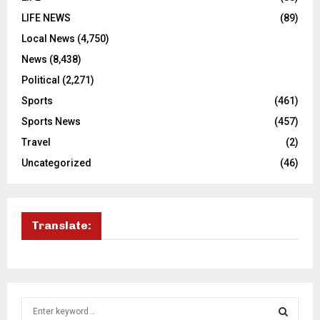
LIFE NEWS
(89)
Local News
(4,750)
News
(8,438)
Political
(2,271)
Sports
(461)
Sports News
(457)
Travel
(2)
Uncategorized
(46)
Translate:
S
e