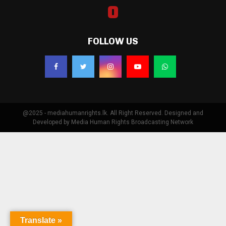
FOLLOW US
@2025 - mediahumanrights.lk. All Right Reserved. Designed and
Developed by Media Human Rights Broadcasting Network
Translate »