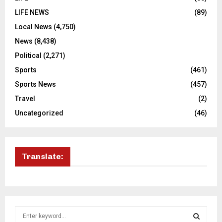
LIFE NEWS
(89)
Local News
(4,750)
News
(8,438)
Political
(2,271)
Sports
(461)
Sports News
(457)
Travel
(2)
Uncategorized
(46)
Translate:
S
e