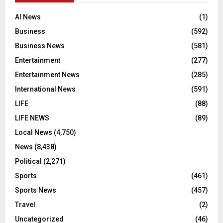
AI News
(1)
Business
(592)
Business News
(581)
Entertainment
(277)
Entertainment News
(285)
International News
(591)
LIFE
(88)
LIFE NEWS
(89)
Local News
(4,750)
News
(8,438)
Political
(2,271)
Sports
(461)
Sports News
(457)
Travel
(2)
Uncategorized
(46)