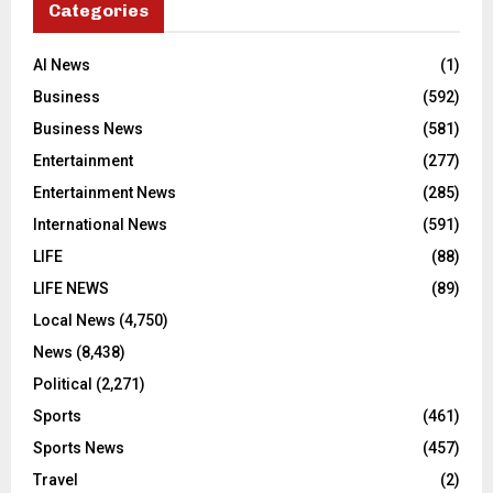
Categories
AI News
(1)
Business
(592)
Business News
(581)
Entertainment
(277)
Entertainment News
(285)
International News
(591)
LIFE
(88)
LIFE NEWS
(89)
Local News
(4,750)
News
(8,438)
Political
(2,271)
Sports
(461)
Sports News
(457)
Travel
(2)