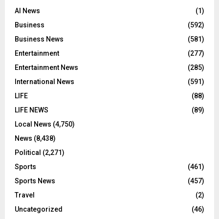
AI News
(1)
Business
(592)
Business News
(581)
Entertainment
(277)
Entertainment News
(285)
International News
(591)
LIFE
(88)
LIFE NEWS
(89)
Local News
(4,750)
News
(8,438)
Political
(2,271)
Sports
(461)
Sports News
(457)
Travel
(2)
Uncategorized
(46)