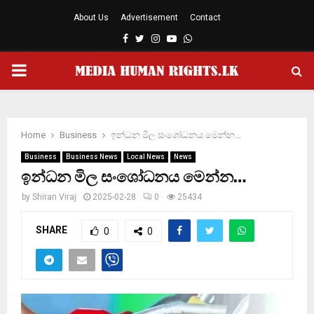
About Us
Advertisement
Contact
Facebook
Twitter
Instagram
Youtube
Whatsapp
PRIMARY
MENU
Home
Business
ඉන්ධන මිල සංශෝධනය මෙන්න…
Business
Business News
Local News
News
ඉන්ධන මිල සංශෝධනය මෙන්න…
by
Shiran Viraj
2025-02-28
0
25434
SHARE
0
0