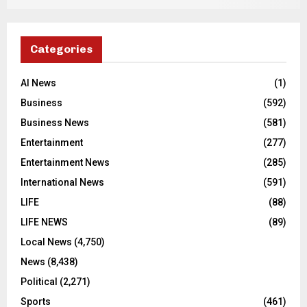
Categories
AI News
(1)
Business
(592)
Business News
(581)
Entertainment
(277)
Entertainment News
(285)
International News
(591)
LIFE
(88)
LIFE NEWS
(89)
Local News
(4,750)
News
(8,438)
Political
(2,271)
Sports
(461)