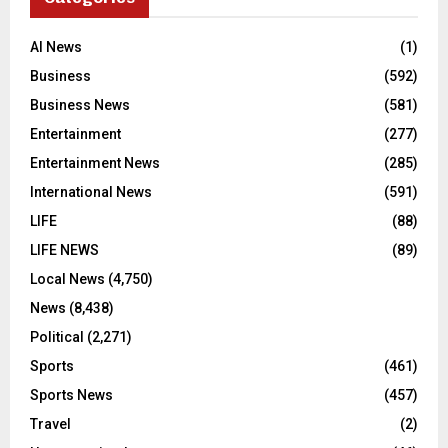
AI News
(1)
Business
(592)
Business News
(581)
Entertainment
(277)
Entertainment News
(285)
International News
(591)
LIFE
(88)
LIFE NEWS
(89)
Local News
(4,750)
News
(8,438)
Political
(2,271)
Sports
(461)
Sports News
(457)
Travel
(2)