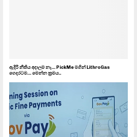
ඇදිරි නීතිය අදාලම නෑ… PickMe මගින් LithroGas
ගෙදරටම… මෙන්න ක‍්‍රමය..