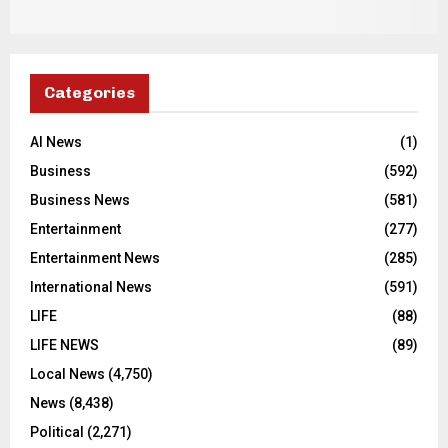
Categories
AI News
(1)
Business
(592)
Business News
(581)
Entertainment
(277)
Entertainment News
(285)
International News
(591)
LIFE
(88)
LIFE NEWS
(89)
Local News
(4,750)
News
(8,438)
Political
(2,271)