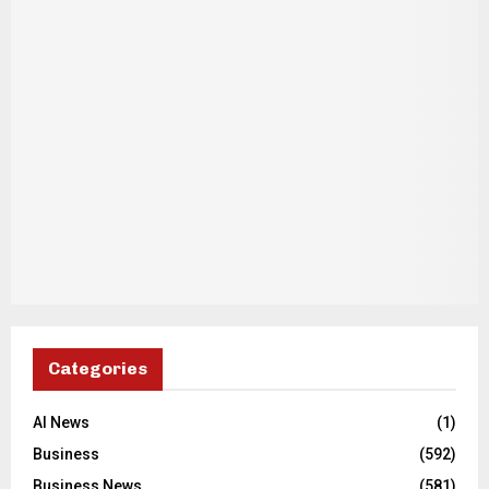
Categories
AI News
(1)
Business
(592)
Business News
(581)