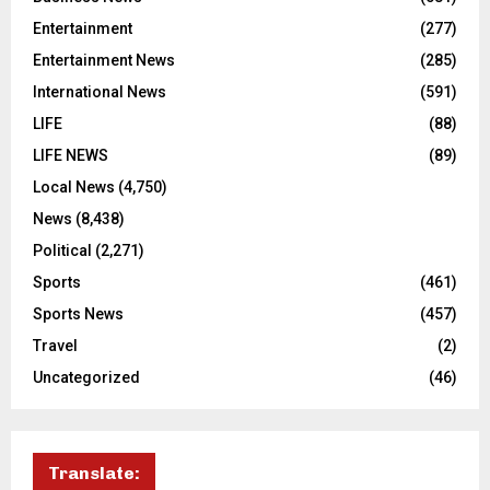
Entertainment
(277)
Entertainment News
(285)
International News
(591)
LIFE
(88)
LIFE NEWS
(89)
Local News
(4,750)
News
(8,438)
Political
(2,271)
Sports
(461)
Sports News
(457)
Travel
(2)
Uncategorized
(46)
Translate: