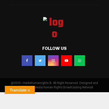
FOLLOW US
@2025 - mediahumanrights.lk. All Right Reserved. Designed and
Developed by Media Human Rights Broadcasting Network
Translate »