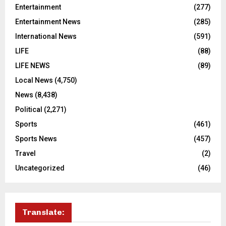
Entertainment
(277)
Entertainment News
(285)
International News
(591)
LIFE
(88)
LIFE NEWS
(89)
Local News
(4,750)
News
(8,438)
Political
(2,271)
Sports
(461)
Sports News
(457)
Travel
(2)
Uncategorized
(46)
Translate: