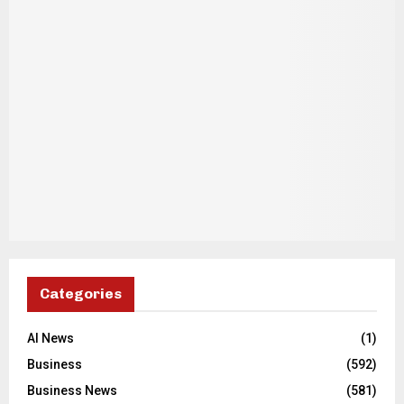
Categories
AI News
(1)
Business
(592)
Business News
(581)