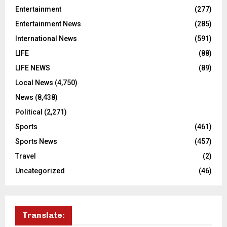
Entertainment
(277)
Entertainment News
(285)
International News
(591)
LIFE
(88)
LIFE NEWS
(89)
Local News
(4,750)
News
(8,438)
Political
(2,271)
Sports
(461)
Sports News
(457)
Travel
(2)
Uncategorized
(46)
Translate: