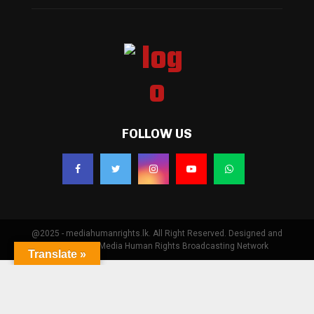
FOLLOW US
@2025 - mediahumanrights.lk. All Right Reserved. Designed and
Developed by Media Human Rights Broadcasting Network
Translate »