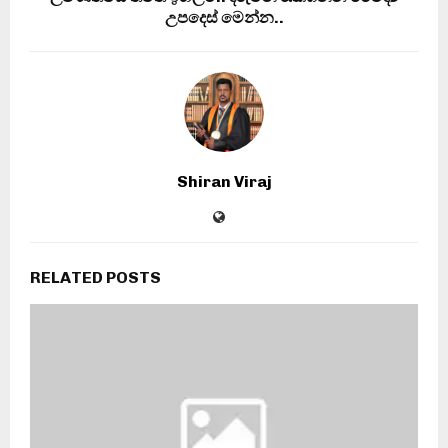
උපදෙස් මෙන්න..
Shiran Viraj
RELATED POSTS