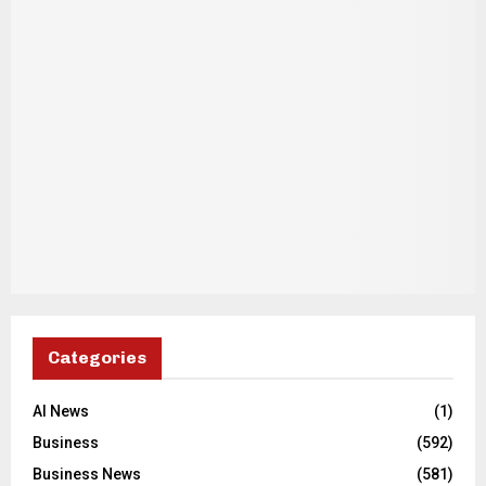
Categories
AI News
(1)
Business
(592)
Business News
(581)