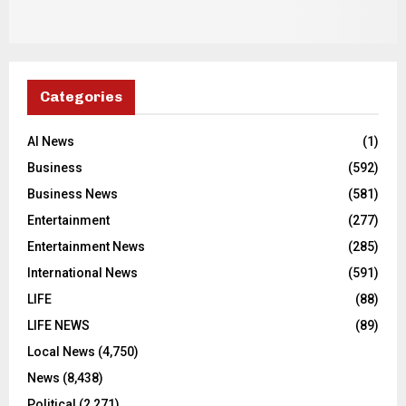
Categories
AI News
(1)
Business
(592)
Business News
(581)
Entertainment
(277)
Entertainment News
(285)
International News
(591)
LIFE
(88)
LIFE NEWS
(89)
Local News
(4,750)
News
(8,438)
Political
(2,271)