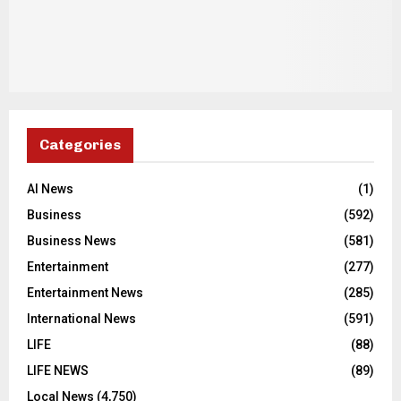
Categories
AI News
(1)
Business
(592)
Business News
(581)
Entertainment
(277)
Entertainment News
(285)
International News
(591)
LIFE
(88)
LIFE NEWS
(89)
Local News
(4,750)