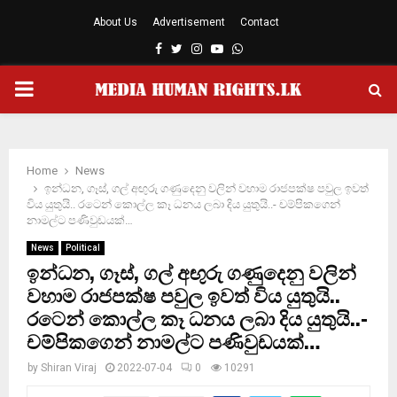
About Us
Advertisement
Contact
Facebook
Twitter
Instagram
Youtube
Whatsapp
PRIMARY
MENU
Home
News
ඉන්ධන, ගෑස්, ගල් අඟුරු ගණුදෙනු වලින් වහාම රාජපක්ෂ පවුල ඉවත්
විය යුතුයි.. රටෙන් කොල්ල කෑ ධනය ලබා දිය යුතුයි..- චම්පිකගෙන්
නාමල්ට පණිවුඩයක්…
News
Political
ඉන්ධන, ගෑස්, ගල් අඟුරු ගණුදෙනු වලින්
වහාම රාජපක්ෂ පවුල ඉවත් විය යුතුයි..
රටෙන් කොල්ල කෑ ධනය ලබා දිය යුතුයි..-
චම්පිකගෙන් නාමල්ට පණිවුඩයක්…
by
Shiran Viraj
2022-07-04
0
10291