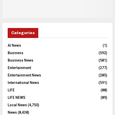
Categories
AI News
(1)
Business
(592)
Business News
(581)
Entertainment
(277)
Entertainment News
(285)
International News
(591)
LIFE
(88)
LIFE NEWS
(89)
Local News
(4,750)
News
(8,438)