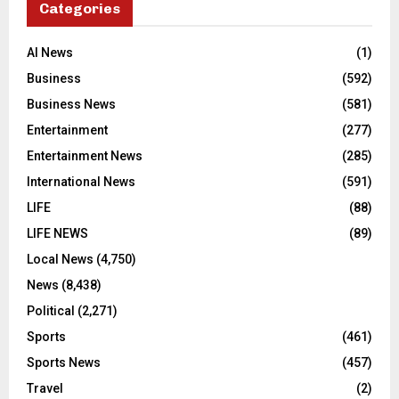
Categories
AI News
(1)
Business
(592)
Business News
(581)
Entertainment
(277)
Entertainment News
(285)
International News
(591)
LIFE
(88)
LIFE NEWS
(89)
Local News
(4,750)
News
(8,438)
Political
(2,271)
Sports
(461)
Sports News
(457)
Travel
(2)