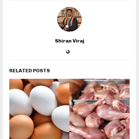
Shiran Viraj
RELATED POSTS