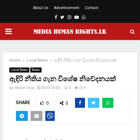
About Us
Advertisement
Contact
Facebook
Twitter
Instagram
Youtube
Whatsapp
PRIMARY
MENU
Home
Local News
ඇඳිරි නීතිය ගැන විශේෂ නිවේදනයක්
Local News
News
ඇඳිරි නීතිය ගැන විශේෂ නිවේදනයක්
by
Shiran Viraj
2020-10-05
0
215
SHARE
0
0