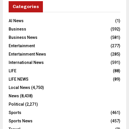
Categories
AI News
(1)
Business
(592)
Business News
(581)
Entertainment
(277)
Entertainment News
(285)
International News
(591)
LIFE
(88)
LIFE NEWS
(89)
Local News
(4,750)
News
(8,438)
Political
(2,271)
Sports
(461)
Sports News
(457)