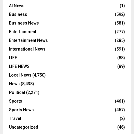
AI News
(1)
Business
(592)
Business News
(581)
Entertainment
(277)
Entertainment News
(285)
International News
(591)
LIFE
(88)
LIFE NEWS
(89)
Local News
(4,750)
News
(8,438)
Political
(2,271)
Sports
(461)
Sports News
(457)
Travel
(2)
Uncategorized
(46)