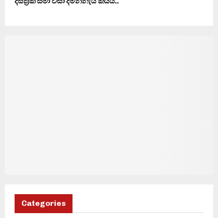
දිස්ත‍්‍රික් සීමා වසා දමන්නැයි කියයි..
Categories