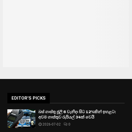
EDITOR'S PICKS
බස් ගාස්තු ජූලි 6 වැනිදා සිට 12%කින් ඉහළට:
අවම ගාස්තුව රුපියල් 34ක් වෙයි
2026-07-02
0