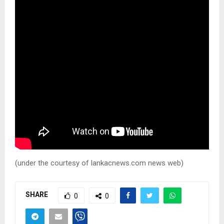
(under the courtesy of lankacnews.com news web)
SHARE
0
0