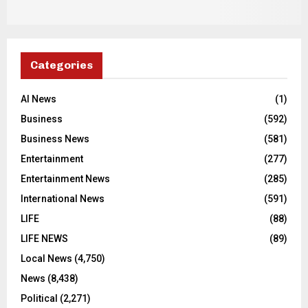
Categories
AI News
(1)
Business
(592)
Business News
(581)
Entertainment
(277)
Entertainment News
(285)
International News
(591)
LIFE
(88)
LIFE NEWS
(89)
Local News
(4,750)
News
(8,438)
Political
(2,271)