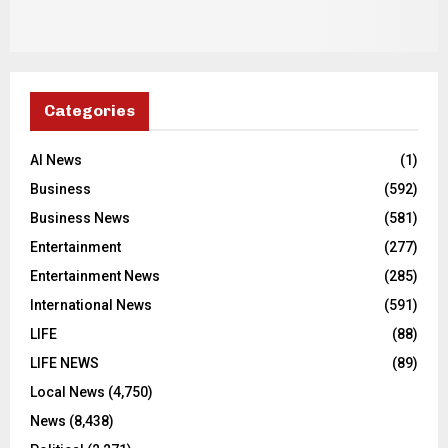
Categories
AI News
(1)
Business
(592)
Business News
(581)
Entertainment
(277)
Entertainment News
(285)
International News
(591)
LIFE
(88)
LIFE NEWS
(89)
Local News
(4,750)
News
(8,438)