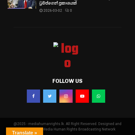
ට්‍රම්ප්ගෙන් ප්‍රකාශයක්
2026-03-02
0
FOLLOW US
@2025 - mediahumanrights.lk. All Right Reserved. Designed and
Developed by Media Human Rights Broadcasting Network
Translate »