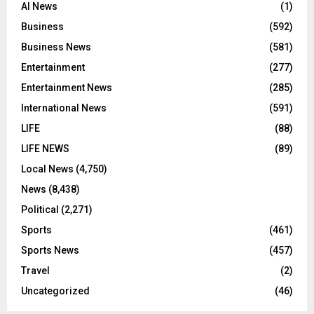
AI News
(1)
Business
(592)
Business News
(581)
Entertainment
(277)
Entertainment News
(285)
International News
(591)
LIFE
(88)
LIFE NEWS
(89)
Local News
(4,750)
News
(8,438)
Political
(2,271)
Sports
(461)
Sports News
(457)
Travel
(2)
Uncategorized
(46)