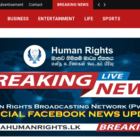
dvertisement
Contact
BREAKING NEWS
BUSINESS
ENTERTAINMENT
LIFE
SPORTS