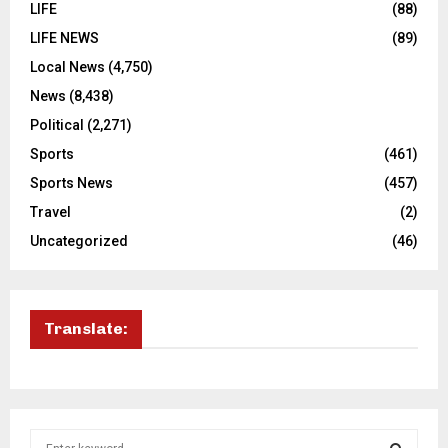
LIFE
(88)
LIFE NEWS
(89)
Local News
(4,750)
News
(8,438)
Political
(2,271)
Sports
(461)
Sports News
(457)
Travel
(2)
Uncategorized
(46)
Translate:
S