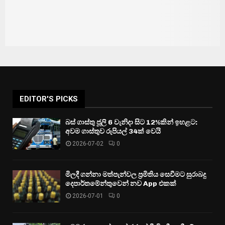
EDITOR'S PICKS
බස් ගාස්තු ජූලි 6 වැනිදා සිට 12%කින් ඉහළට:
අවම ගාස්තුව රුපියල් 34ක් වෙයි
2026-07-02
0
මිලදී ගන්නා මත්පැන්වල ප්‍රමිතිය සෙවීමට සුරාබදු
දෙපාර්තමේන්තුවෙන් නව App එකක්
2026-07-01
0