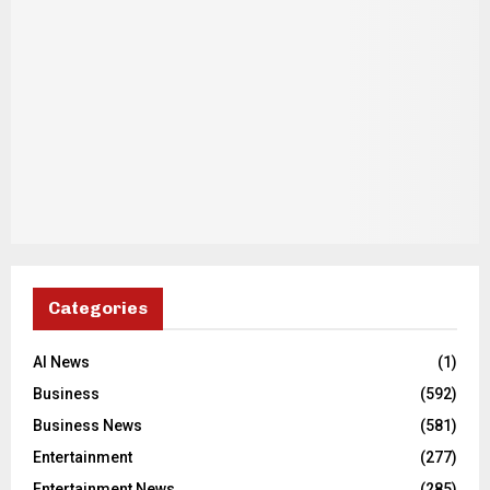
Categories
AI News
(1)
Business
(592)
Business News
(581)
Entertainment
(277)
Entertainment News
(285)