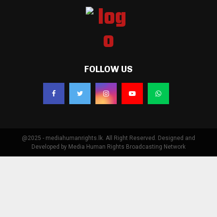
FOLLOW US
@2025 - mediahumanrights.lk. All Right Reserved. Designed and
Developed by Media Human Rights Broadcasting Network