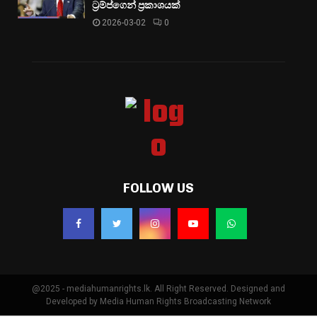
ට්‍රම්ප්ගෙන් ප්‍රකාශයක්
2026-03-02
0
FOLLOW US
@2025 - mediahumanrights.lk. All Right Reserved. Designed and
Developed by Media Human Rights Broadcasting Network