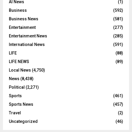
AI News
(1)
Business
(592)
Business News
(581)
Entertainment
(277)
Entertainment News
(285)
International News
(591)
LIFE
(88)
LIFE NEWS
(89)
Local News
(4,750)
News
(8,438)
Political
(2,271)
Sports
(461)
Sports News
(457)
Travel
(2)
Uncategorized
(46)