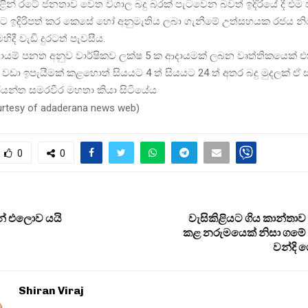
ුළින් රටේ ජනතාව වෙත විශාල බදු බරක් පැටවෙන බවත් ඉදිරියේ දී එ
ුවට ඉදිරිපත් කර කෙසේ හෝ අනුමැතිය ලබා ගැනීමේ උත්සහයක රජය න
ෙහිදී වැඩි දුරටත් පැවසීය.
ායම් පනත අනුව වාර්ෂිකව ලක්ෂ 5 ක ආදායමක් ලබන වෘත්තිකයෙක් එක
වඩා ඉපැයීමක් කළහොත් සියයට 4 ත් සියයට 24 ත් අතර බදු මුදලක් ඒ
ජයන්ත සමරවීර මහතා කියා සිටියේය
urtesy of adaderana news web
)
0
0
ෙන් එලොව යයි
වැසිකිළියට ගිය කාන්තාව
කළ නරුමයෙක් නිසා ගම
වන්දි 
Shiran Viraj