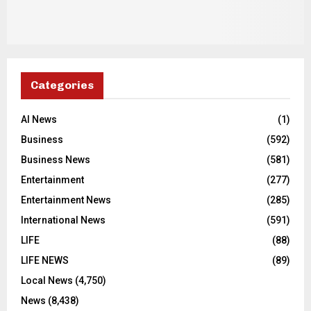
Categories
AI News
(1)
Business
(592)
Business News
(581)
Entertainment
(277)
Entertainment News
(285)
International News
(591)
LIFE
(88)
LIFE NEWS
(89)
Local News
(4,750)
News
(8,438)