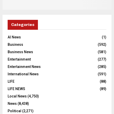
Categories
AI News
(1)
Business
(592)
Business News
(581)
Entertainment
(277)
Entertainment News
(285)
International News
(591)
LIFE
(88)
LIFE NEWS
(89)
Local News
(4,750)
News
(8,438)
Political
(2,271)