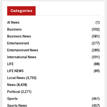
Categories
AI News
(1)
Business
(592)
Business News
(581)
Entertainment
(277)
Entertainment News
(285)
International News
(591)
LIFE
(88)
LIFE NEWS
(89)
Local News
(4,750)
News
(8,438)
Political
(2,271)
Sports
(461)
Sports News
(457)